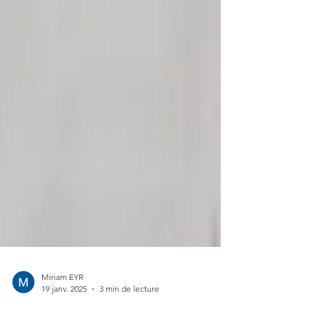
Miriam EYR