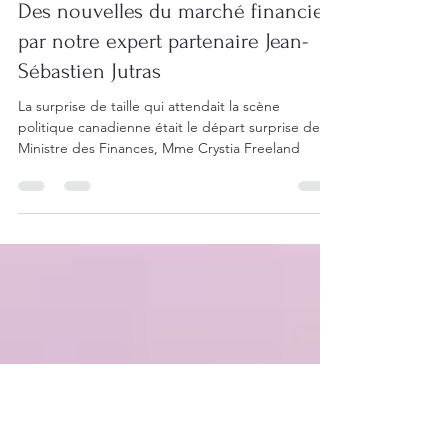
19 janv. 2025
3 min de lecture
Des nouvelles du marché financier
par notre expert partenaire Jean-
Sébastien Jutras
La surprise de taille qui attendait la scène
politique canadienne était le départ surprise de la
Ministre des Finances, Mme Crystia Freeland