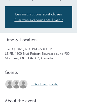
Les inscriptions sont closes
D'autres événements à venir
Time & Location
Jan 30, 2025, 6:00 PM – 9:00 PM
LE 9E, 1500 Blvd Robert-Bourassa suite 900,
Montréal, QC H3A 3S6, Canada
Guests
+ 32 other guests
About the event