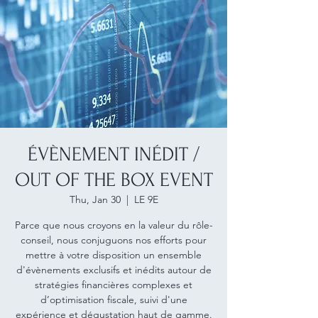
ÉVÈNEMENT INÉDIT /
OUT OF THE BOX EVENT
Thu, Jan 30
  |  
LE 9E
Parce que nous croyons en la valeur du rôle-
conseil, nous conjuguons nos efforts pour
mettre à votre disposition un ensemble
d'évènements exclusifs et inédits autour de
stratégies financières complexes et
d’optimisation fiscale, suivi d'une
expérience et dégustation haut de gamme.