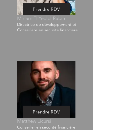
Prendre RDV
Miriam El Yedidi Rabih
Directrice de développement et
Conseillère en sécurité financière
Prendre RDV
Matthew Licursi
Conseiller en sécurité financière