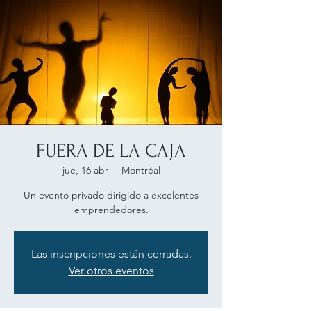
FUERA DE LA CAJA
jue, 16 abr
  |  
Montréal
Un evento privado dirigido a excelentes
Las inscripciones están cerradas.
Ver otros eventos